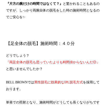
『片方の腕だけの時間ではなくて？』
と驚かれることもあるの
ですが、しっかり両腕全体の脱毛をした時の施術時間となるの
でご安心を✨
【足全体の脱毛】施術時間：４０分
どうでしょう？
『両足全体の脱毛も思っていたよりも時間掛からないんだ😐』
と思いませんでしたか？
BELL BROWNでは
男性脱毛に効果的なIPL脱毛方式
を採用して
おります。
単発での照射となり、施術時間がどうしても長くなりがちです