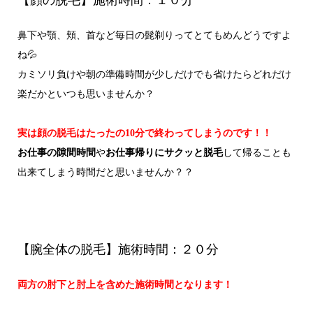
鼻下や顎、頬、首など毎日の髭剃りってとてもめんどうですよ
ね💦
カミソリ負けや朝の準備時間が少しだけでも省けたらどれだけ
楽だかといつも思いませんか？
実は顔の脱毛はたったの10分で終わってしまうのです！！
お仕事の隙間時間
や
お仕事帰りにサクッと脱毛
して帰ることも
出来てしまう時間だと思いませんか？？
【腕全体の脱毛】施術時間：２０分
両方の肘下と肘上を含めた施術時間となります！