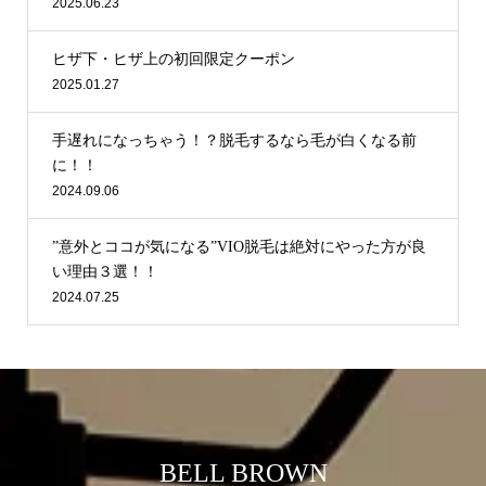
2025.06.23
ヒザ下・ヒザ上の初回限定クーポン
2025.01.27
手遅れになっちゃう！？脱毛するなら毛が白くなる前
に！！
2024.09.06
”意外とココが気になる”VIO脱毛は絶対にやった方が良
い理由３選！！
2024.07.25
BELL BROWN