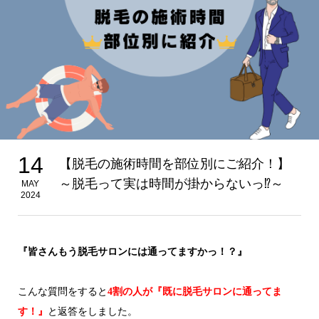
14
【脱毛の施術時間を部位別にご紹介！】
～脱毛って実は時間が掛からないっ⁉～
MAY
2024
『皆さんもう脱毛サロンには通ってますかっ！？』
こんな質問をすると
4割の人が『既に脱毛サロンに通ってま
す！』
と返答をしました。