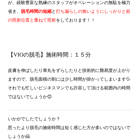
が、経験豊富な熟練のスタッフがオペレーションの無駄を極力
省き、
脱毛時間の短縮
と
打ち漏らしの無いようにしっかりと前
の照射位置と重ねて照射
をしております！！
【VIOの脱毛】施術時間：１５分
皮膚を伸ばしたり睾丸をずらしたりと技術的に難易度が上がり
ますので、脱毛面積の割には少し時間が掛かってしまいます💦
それでも忙しいビジネスマンでも許容して頂ける範囲内の時間
ではないでしょうか😊
いかがでしたでしょうか？
思ったより脱毛の施術時間は短く感じた方が多いのではないで
しょうか🤗