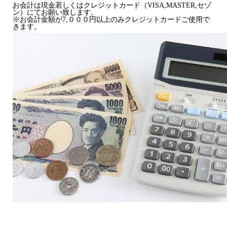
お会計は現金若しくはクレジットカード（VISA,MASTER,セゾ
ン）にてお願い致します。
※お会計金額が7,０００円以上のみクレジットカードご使用で
きます。