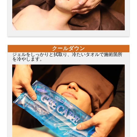
クールダウン
ジェルをしっかりと拭取り、冷たいタオルで施術箇所
を冷やします。