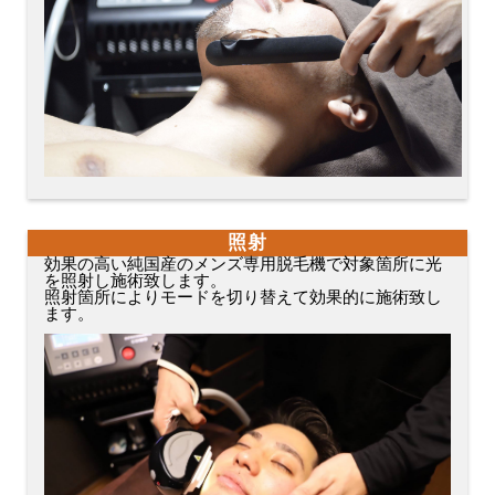
照射
効果の高い純国産のメンズ専用脱毛機で対象箇所に光
を照射し施術致します。
照射箇所によりモードを切り替えて効果的に施術致し
ます。