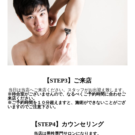
【
STEP3
】ご来店
当日は当店へご来店ください。スタッフがお出迎え致します。
※待合室がございませんので、なるべくご予約時間に合わせご
来店ください。
※ご予約時間を１０分超えますと、施術ができないことがござ
いますのでご注意下さい。
【
STEP4
】カウンセリング
当店は男性専門サロンになります。