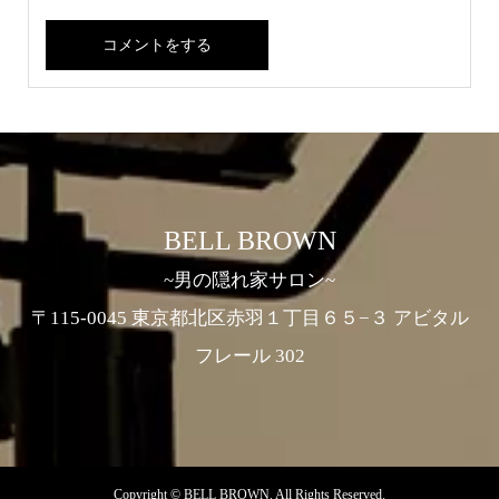
BELL BROWN
~男の隠れ家サロン~
〒115-0045 東京都北区赤羽１丁目６５−３ アビタル
フレール 302
Copyright ©
BELL BROWN. All Rights Reserved.