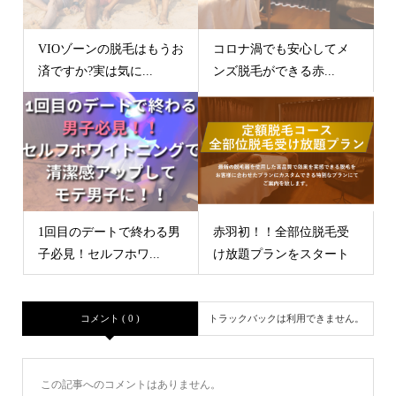
VIOゾーンの脱毛はもうお
コロナ渦でも安心してメ
済ですか?実は気に...
ンズ脱毛ができる赤...
1回目のデートで終わる男
赤羽初！！全部位脱毛受
子必見！セルフホワ...
け放題プランをスタート
コメント ( 0 )
トラックバックは利用できません。
この記事へのコメントはありません。